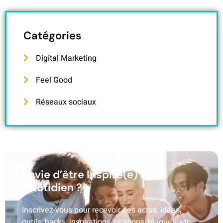
Catégories
Digital Marketing
Feel Good
Réseaux sociaux
Envie d’être Inspiré(e) au
Quotidien ?
Inscrivez-vous pour recevoir des actus, idées,
outils, hacks, inspirations, citations, blagues, etc.