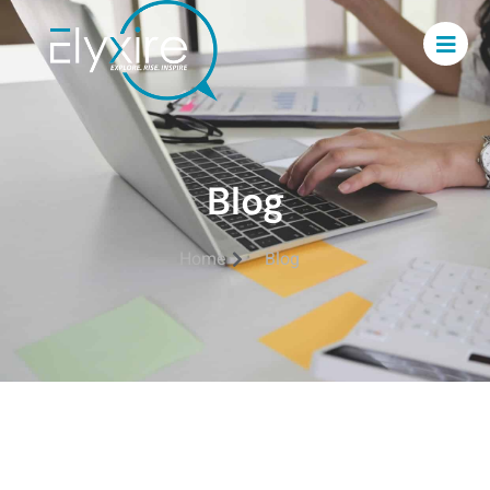
Blog
Home
Blog