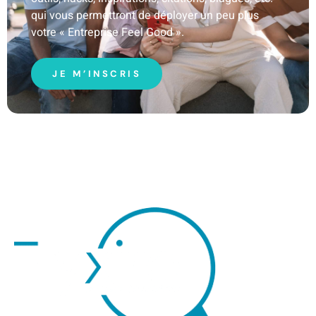
qui vous permettront de déployer un peu plus
votre « Entreprise Feel Good ».
JE M’INSCRIS