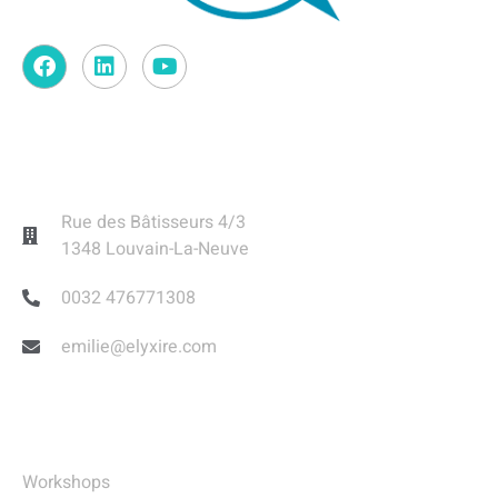
Contact
Rue des Bâtisseurs 4/3
1348 Louvain-La-Neuve
0032 476771308
emilie@elyxire.com
Liens Utiles
Workshops