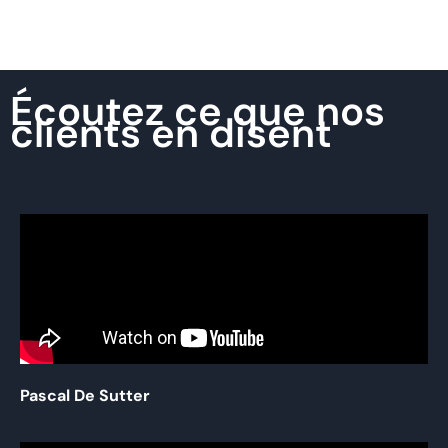
Écoutez ce que nos
clients en disent
Pascal De Sutter