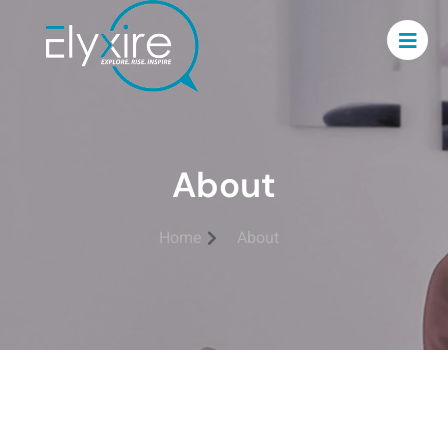
About
Home
About