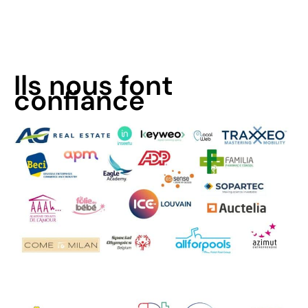
Ils nous font
confiance