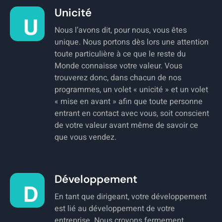
Unicité
Nous l’avons dit, pour nous, vous êtes
unique. Nous portons dès lors une attention
toute particulière à ce que le reste du
Monde connaisse votre valeur. Vous
trouverez donc, dans chacun de nos
programmes, un volet « unicité » et un volet
« mise en avant » afin que toute personne
entrant en contact avec vous, soit conscient
de votre valeur avant même de savoir ce
que vous vendez.
Développement
En tant que dirigeant, votre développement
est lié au développement de votre
entreprise. Nous croyons fermement