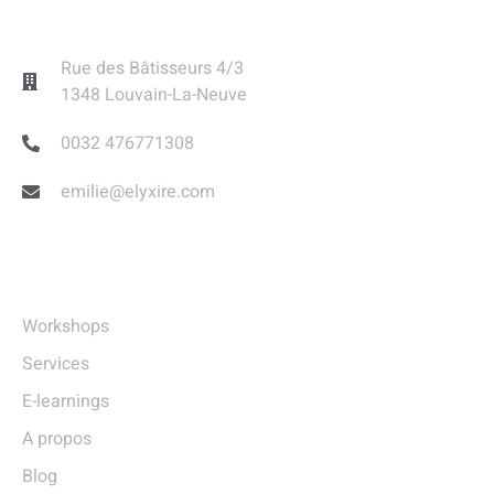
Contact
Rue des Bâtisseurs 4/3
1348 Louvain-La-Neuve
0032 476771308
emilie@elyxire.com
Liens Utiles
Workshops
Services
E-learnings
A propos
Blog