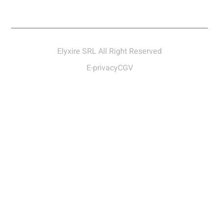
Elyxire SRL All Right Reserved
E-privacy
CGV