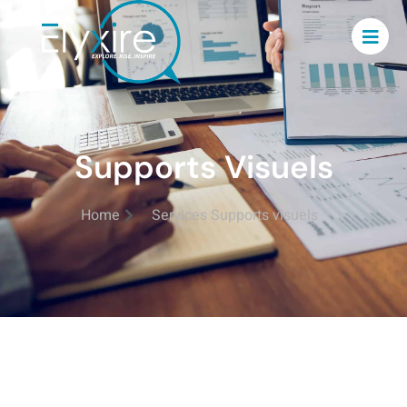
Supports Visuels
Home
Services Supports visuels