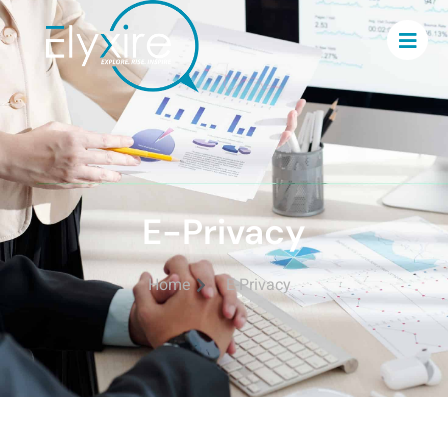
Eprivacy policy Elyxire SPRL
E-Privacy
Home
E-Privacy