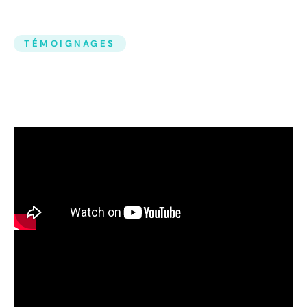
TÉMOIGNAGES
Ce Qu'ils Pensent De
Nous