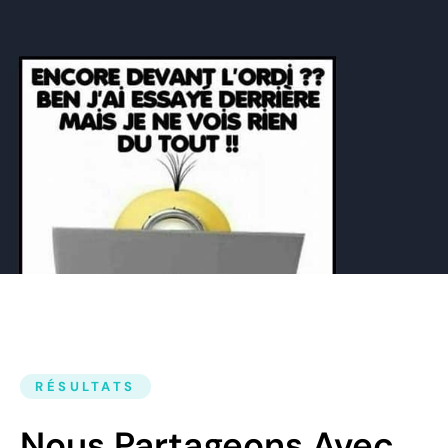
RÉSULTATS
Nous Partageons Avec