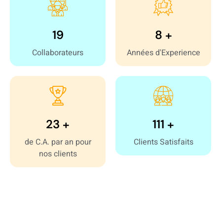
25
10
+
Collaborateurs
Années d'Experience
30
150
+
+
de C.A. par an pour
Clients Satisfaits
nos clients