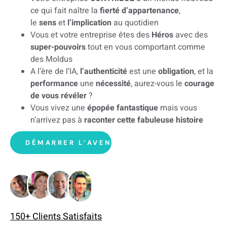
ce qui fait naître la
fierté d’appartenance
,
le
sens
et
l’implication
au quotidien
Vous et votre entreprise êtes des
Héros
avec des
super-pouvoirs
tout en vous comportant comme
des Moldus
A l’ère de l’IA,
l’authenticité
est une
obligation
, et la
performance
une
nécessité
, aurez-vous le
courage
de vous révéler
?
Vous vivez une
épopée fantastique
mais vous
n’arrivez pas à
raconter cette fabuleuse histoire
DÉMARRER L’AVENTURE
150+ Clients Satisfaits