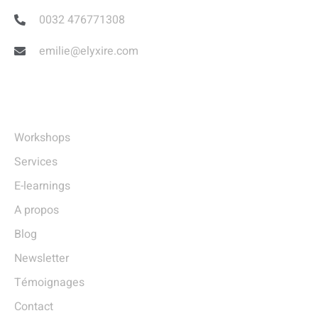
0032 476771308
emilie@elyxire.com
Liens Utiles
Workshops
Services
E-learnings
A propos
Blog
Newsletter
Témoignages
Contact