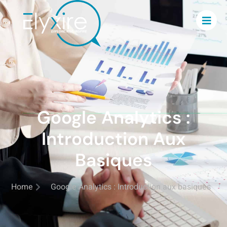
Google Analytics : Introduction aux basiques
Google Analytics :
Introduction Aux
Basiques
Home
Google Analytics : Introduction aux basiques