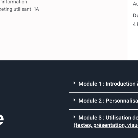
l’information
A
eting utilisant l’IA
Du
4 
Module 1 : Introduction
Module 2 : Personnalisat
e
Module 3 : Utilisation d
(textes, présentation, visu