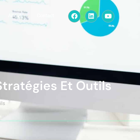
About
Contact
tratégies Et Outils
ils