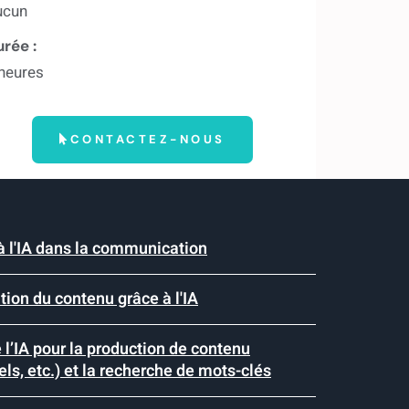
ucun
rée :
heures
CONTACTEZ-NOUS
 à l'IA dans la communication
ion du contenu grâce à l'IA
e l’IA pour la production de contenu
els, etc.) et la recherche de mots-clés