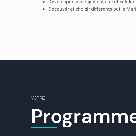
Développer son esprit critique et valider 
Découvrir et choisir différents outils Mark
VOTRE
Programm