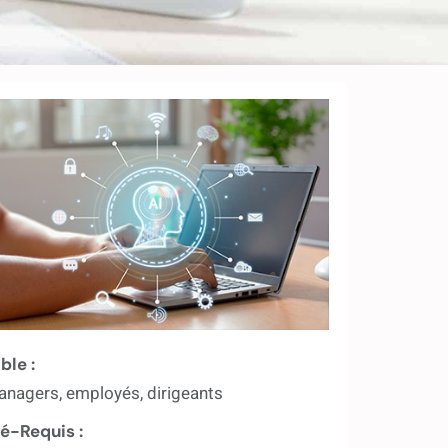
ble :
nagers, employés, dirigeants
é-Requis :