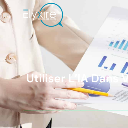
Utiliser l’IA dans votre communication : stratégies
Utiliser L’IA Dans
Ho