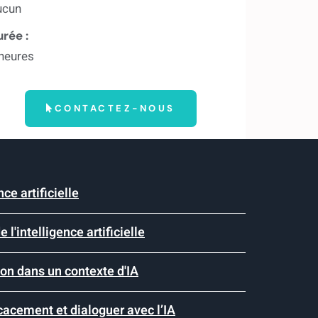
ucun
rée :
heures
CONTACTEZ-NOUS
nce artificielle
e l'intelligence artificielle
ion dans un contexte d'IA
acement et dialoguer avec l’IA