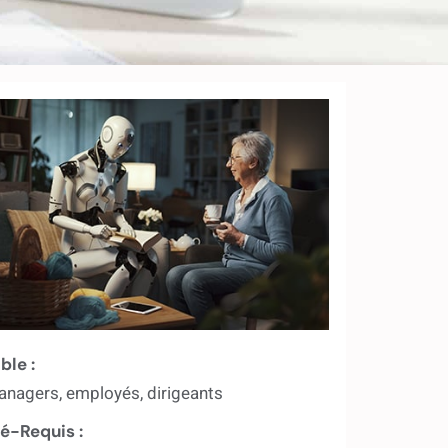
ble :
nagers, employés, dirigeants
é-Requis :