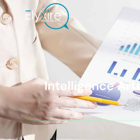
Intelligence Artificielle : se l’approprier pour per
Intelligence Art
H