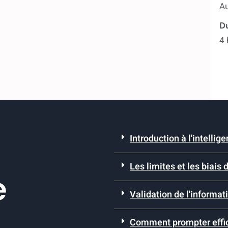
A
Du
4 
Introduction à l'intellige
Les limites et les biais d
e
Validation de l'informat
Comment prompter effic