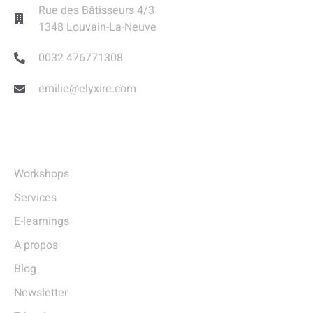
Rue des Bâtisseurs 4/3
1348 Louvain-La-Neuve
0032 476771308
emilie@elyxire.com
Liens Utiles
Workshops
Services
E-learnings
A propos
Blog
Newsletter